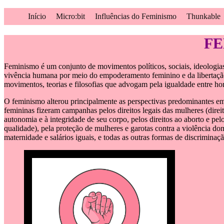
Início
Micro:bit
Influências do Feminismo
Thunkable
FE
Feminismo é um conjunto de movimentos políticos, sociais, ideologia
vivência humana por meio do empoderamento feminino e da libertação
movimentos, teorias e filosofias que advogam pela igualdade entre ho
O feminismo alterou principalmente as perspectivas predominantes em d
femininas fizeram campanhas pelos direitos legais das mulheres (direito
autonomia e à integridade de seu corpo, pelos direitos ao aborto e pel
qualidade), pela proteção de mulheres e garotas contra a violência domés
maternidade e salários iguais, e todas as outras formas de discriminaçã