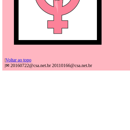
Voltar ao topo
✉ 20160722@csa.net.br 20110166@csa.net.br